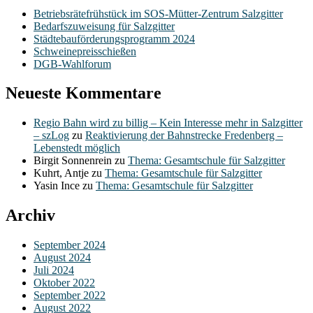
Betriebsrätefrühstück im SOS-Mütter-Zentrum Salzgitter
Bedarfszuweisung für Salzgitter
Städtebauförderungsprogramm 2024
Schweinepreisschießen
DGB-Wahlforum
Neueste Kommentare
Regio Bahn wird zu billig – Kein Interesse mehr in Salzgitter
– szLog
zu
Reaktivierung der Bahnstrecke Fredenberg –
Lebenstedt möglich
Birgit Sonnenrein
zu
Thema: Gesamtschule für Salzgitter
Kuhrt, Antje
zu
Thema: Gesamtschule für Salzgitter
Yasin Ince
zu
Thema: Gesamtschule für Salzgitter
Archiv
September 2024
August 2024
Juli 2024
Oktober 2022
September 2022
August 2022