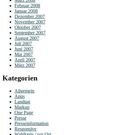
März 2008
Februar 2008
Januar 2008
Dezember 2007
November 2007
Oktober 2007
September 2007
August 2007
Juli 2007
Juni 2007
Mai 2007
April 2007
März 2007
Kategorien
Allgemein
Apps
Landtag
Markup
One Page
Presse
Presseinformation
Responsive
Wahlkreis / vor Ort