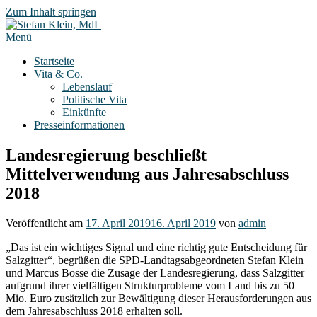
Zum Inhalt springen
Menü
Startseite
Vita & Co.
Lebenslauf
Politische Vita
Einkünfte
Presseinformationen
Landesregierung beschließt
Mittelverwendung aus Jahresabschluss
2018
Veröffentlicht am
17. April 2019
16. April 2019
von
admin
„Das ist ein wichtiges Signal und eine richtig gute Entscheidung für
Salzgitter“, begrüßen die SPD-Landtagsabgeordneten Stefan Klein
und Marcus Bosse die Zusage der Landesregierung, dass Salzgitter
aufgrund ihrer vielfältigen Strukturprobleme vom Land bis zu 50
Mio. Euro zusätzlich zur Bewältigung dieser Herausforderungen aus
dem Jahresabschluss 2018 erhalten soll.