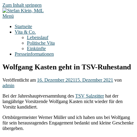
Zum Inhalt springen
Menü
Startseite
Vita & Co.
Lebenslauf
Politische Vita
Einkünfte
Presseinformationen
Wolfgang Kasten geht in TSV-Ruhestand
Veröffentlicht am
16. Dezember 2021
15. Dezember 2021
von
admin
Bei der Jahreshauptversammlung des
TSV Salzgitter
hat der
langjährige Vorsitzende Wolfgang Kasten nicht wieder für den
Vorsitz kandidiert.
Ortsbürgermeister Werner Müller und ich haben uns bei Wolfgang
für sein herausragendes Engagement bedankt und kleine Geschenke
übergeben.