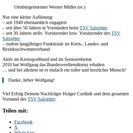
Ortsbürgermeister Werner Müller (re.)
Nur eine kleine Auflistung:
– seit 1949 ehrenamtlich engagiert
– seit über 50 Jahren in Vorständen beim
TSV Salzgitter
– seit 30 Jahren stellv. Vorsitzender bzw. Vorsitzender des
TSV
Salzgitter
– zudem langjähriger Funktionär im Kreis-, Landes- und
Bezirksschwimmverband
Aktiv im Kreissportbund und im Seniorenbeirat
2010 hat Wolfgang das Bundesverdienstkreuz erhalten
… und bei alledem ist er einfach ein toller und herzlicher Mensch!
Danke, lieber Wolfgang!
Viel Erfolg Deinem Nachfolger Holger Czellnik und dem gesamten
Vorstand des
TSV Salzgitter
Teilen mit:
Facebook
X
WhatsApp