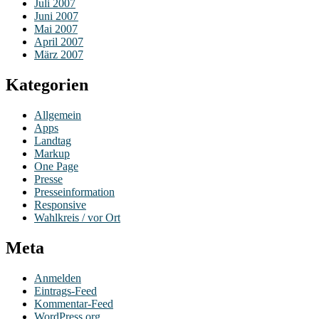
Juli 2007
Juni 2007
Mai 2007
April 2007
März 2007
Kategorien
Allgemein
Apps
Landtag
Markup
One Page
Presse
Presseinformation
Responsive
Wahlkreis / vor Ort
Meta
Anmelden
Eintrags-Feed
Kommentar-Feed
WordPress.org