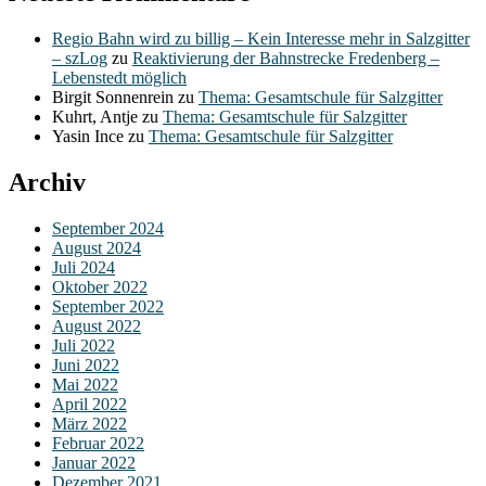
Regio Bahn wird zu billig – Kein Interesse mehr in Salzgitter
– szLog
zu
Reaktivierung der Bahnstrecke Fredenberg –
Lebenstedt möglich
Birgit Sonnenrein
zu
Thema: Gesamtschule für Salzgitter
Kuhrt, Antje
zu
Thema: Gesamtschule für Salzgitter
Yasin Ince
zu
Thema: Gesamtschule für Salzgitter
Archiv
September 2024
August 2024
Juli 2024
Oktober 2022
September 2022
August 2022
Juli 2022
Juni 2022
Mai 2022
April 2022
März 2022
Februar 2022
Januar 2022
Dezember 2021