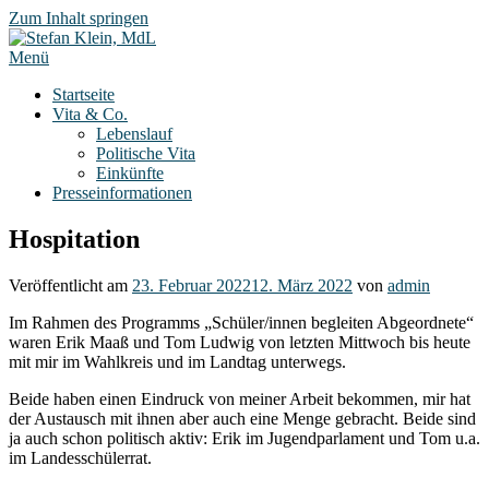
Zum Inhalt springen
Menü
Startseite
Vita & Co.
Lebenslauf
Politische Vita
Einkünfte
Presseinformationen
Hospitation
Veröffentlicht am
23. Februar 2022
12. März 2022
von
admin
Im Rahmen des Programms „Schüler/innen begleiten Abgeordnete“
waren Erik Maaß und Tom Ludwig von letzten Mittwoch bis heute
mit mir im Wahlkreis und im Landtag unterwegs.
Beide haben einen Eindruck von meiner Arbeit bekommen, mir hat
der Austausch mit ihnen aber auch eine Menge gebracht. Beide sind
ja auch schon politisch aktiv: Erik im Jugendparlament und Tom u.a.
im Landesschülerrat.