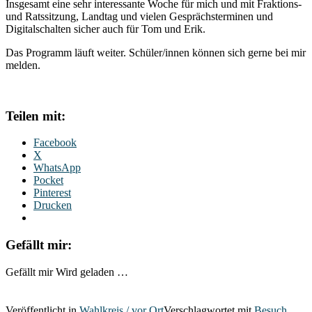
Insgesamt eine sehr interessante Woche für mich und mit Fraktions-
und Ratssitzung, Landtag und vielen Gesprächsterminen und
Digitalschalten sicher auch für Tom und Erik.
Das Programm läuft weiter. Schüler/innen können sich gerne bei mir
melden.
Teilen mit:
Facebook
X
WhatsApp
Pocket
Pinterest
Drucken
Gefällt mir:
Gefällt mir
Wird geladen …
Veröffentlicht in
Wahlkreis / vor Ort
Verschlagwortet mit
Besuch
,