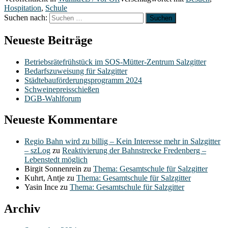
Hospitation
,
Schule
Suchen nach:
Neueste Beiträge
Betriebsrätefrühstück im SOS-Mütter-Zentrum Salzgitter
Bedarfszuweisung für Salzgitter
Städtebauförderungsprogramm 2024
Schweinepreisschießen
DGB-Wahlforum
Neueste Kommentare
Regio Bahn wird zu billig – Kein Interesse mehr in Salzgitter
– szLog
zu
Reaktivierung der Bahnstrecke Fredenberg –
Lebenstedt möglich
Birgit Sonnenrein
zu
Thema: Gesamtschule für Salzgitter
Kuhrt, Antje
zu
Thema: Gesamtschule für Salzgitter
Yasin Ince
zu
Thema: Gesamtschule für Salzgitter
Archiv