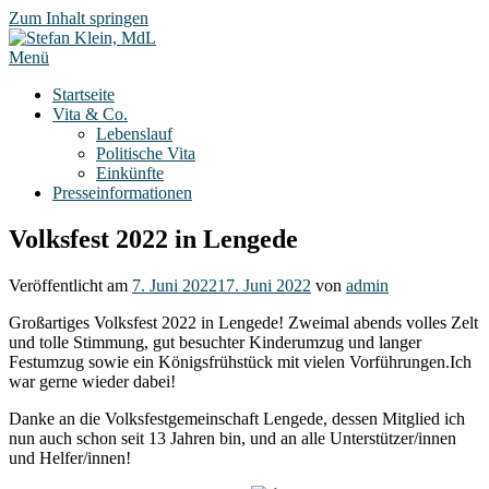
Zum Inhalt springen
Menü
Startseite
Vita & Co.
Lebenslauf
Politische Vita
Einkünfte
Presseinformationen
Volksfest 2022 in Lengede
Veröffentlicht am
7. Juni 2022
17. Juni 2022
von
admin
Großartiges Volksfest 2022 in Lengede! Zweimal abends volles Zelt
und tolle Stimmung, gut besuchter Kinderumzug und langer
Festumzug sowie ein Königsfrühstück mit vielen Vorführungen.Ich
war gerne wieder dabei!
Danke an die Volksfestgemeinschaft Lengede, dessen Mitglied ich
nun auch schon seit 13 Jahren bin, und an alle Unterstützer/innen
und Helfer/innen!