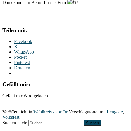
Danke auch an Bernd für das Foto
!
Teilen mit:
Facebook
X
WhatsApp
Pocket
Pinterest
Drucken
Gefällt mir:
Gefällt mir
Wird geladen …
Veröffentlicht in
Wahlkreis / vor Ort
Verschlagwortet mit
Lengede
,
Volksfest
Suchen nach: