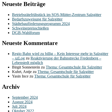
Neueste Beiträge
Betriebsrätefrühstück im SOS-Mütter-Zentrum Salzgitter
Bedarfszuweisung für Salzgitter
Städtebauförderungsprogramm 2024
Schweinepreisschießen
DGB-Wahlforum
Neueste Kommentare
Regio Bahn wird zu billig – Kein Interesse mehr in Salzgitter
– szLog
zu
Reaktivierung der Bahnstrecke Fredenberg –
Lebenstedt möglich
Birgit Sonnenrein
zu
Thema: Gesamtschule für Salzgitter
Kuhrt, Antje
zu
Thema: Gesamtschule für Salzgitter
Yasin Ince
zu
Thema: Gesamtschule für Salzgitter
Archiv
September 2024
August 2024
Juli 2024
Oktober 2022