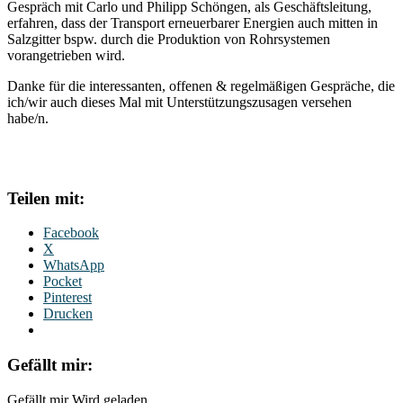
Gespräch mit Carlo und Philipp Schöngen, als Geschäftsleitung,
erfahren, dass der Transport erneuerbarer Energien auch mitten in
Salzgitter bspw. durch die Produktion von Rohrsystemen
vorangetrieben wird.
Danke für die interessanten, offenen & regelmäßigen Gespräche, die
ich/wir auch dieses Mal mit Unterstützungszusagen versehen
habe/n.
Teilen mit:
Facebook
X
WhatsApp
Pocket
Pinterest
Drucken
Gefällt mir:
Gefällt mir
Wird geladen …