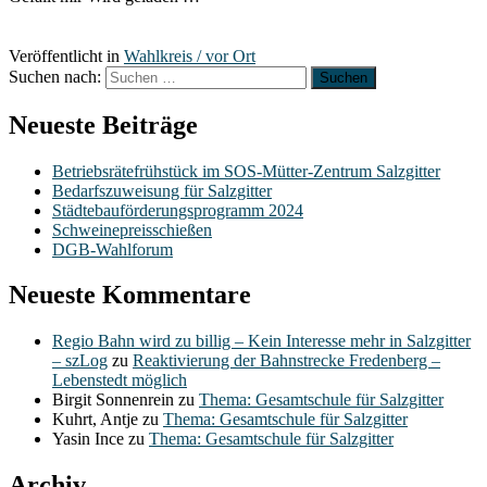
Veröffentlicht in
Wahlkreis / vor Ort
Suchen nach:
Neueste Beiträge
Betriebsrätefrühstück im SOS-Mütter-Zentrum Salzgitter
Bedarfszuweisung für Salzgitter
Städtebauförderungsprogramm 2024
Schweinepreisschießen
DGB-Wahlforum
Neueste Kommentare
Regio Bahn wird zu billig – Kein Interesse mehr in Salzgitter
– szLog
zu
Reaktivierung der Bahnstrecke Fredenberg –
Lebenstedt möglich
Birgit Sonnenrein
zu
Thema: Gesamtschule für Salzgitter
Kuhrt, Antje
zu
Thema: Gesamtschule für Salzgitter
Yasin Ince
zu
Thema: Gesamtschule für Salzgitter
Archiv