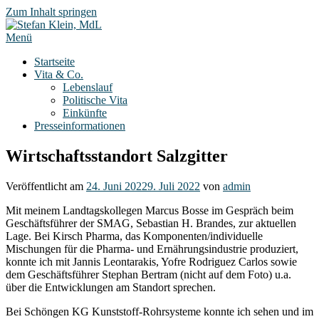
Zum Inhalt springen
Menü
Startseite
Vita & Co.
Lebenslauf
Politische Vita
Einkünfte
Presseinformationen
Wirtschaftsstandort Salzgitter
Veröffentlicht am
24. Juni 2022
9. Juli 2022
von
admin
Mit meinem Landtagskollegen Marcus Bosse im Gespräch beim
Geschäftsführer der SMAG, Sebastian H. Brandes, zur aktuellen
Lage. Bei Kirsch Pharma, das Komponenten/individuelle
Mischungen für die Pharma- und Ernährungsindustrie produziert,
konnte ich mit Jannis Leontarakis, Yofre Rodriguez Carlos sowie
dem Geschäftsführer Stephan Bertram (nicht auf dem Foto) u.a.
über die Entwicklungen am Standort sprechen.
Bei Schöngen KG Kunststoff-Rohrsysteme konnte ich sehen und im