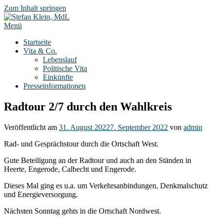
Zum Inhalt springen
Menü
Startseite
Vita & Co.
Lebenslauf
Politische Vita
Einkünfte
Presseinformationen
Radtour 2/7 durch den Wahlkreis
Veröffentlicht am
31. August 2022
7. September 2022
von
admin
Rad- und Gesprächstour durch die Ortschaft West.
Gute Beteiligung an der Radtour und auch an den Ständen in
Heerte, Engerode, Calbecht und Engerode.
Dieses Mal ging es u.a. um Verkehrsanbindungen, Denkmalschutz
und Energieversorgung.
Nächsten Sonntag gehts in die Ortschaft Nordwest.