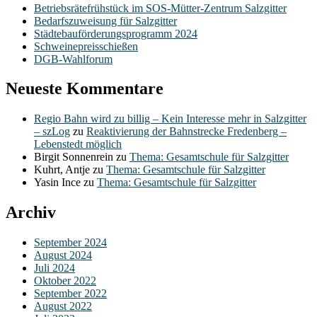
Betriebsrätefrühstück im SOS-Mütter-Zentrum Salzgitter
Bedarfszuweisung für Salzgitter
Städtebauförderungsprogramm 2024
Schweinepreisschießen
DGB-Wahlforum
Neueste Kommentare
Regio Bahn wird zu billig – Kein Interesse mehr in Salzgitter
– szLog
zu
Reaktivierung der Bahnstrecke Fredenberg –
Lebenstedt möglich
Birgit Sonnenrein
zu
Thema: Gesamtschule für Salzgitter
Kuhrt, Antje
zu
Thema: Gesamtschule für Salzgitter
Yasin Ince
zu
Thema: Gesamtschule für Salzgitter
Archiv
September 2024
August 2024
Juli 2024
Oktober 2022
September 2022
August 2022