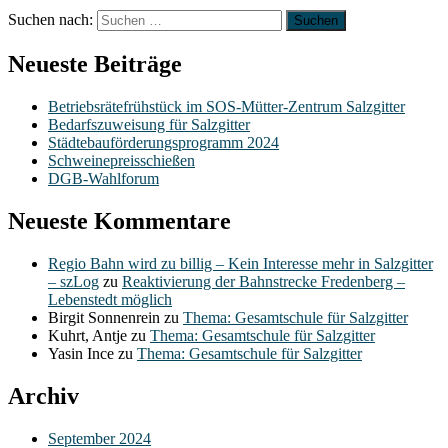
Suchen nach:
Neueste Beiträge
Betriebsrätefrühstück im SOS-Mütter-Zentrum Salzgitter
Bedarfszuweisung für Salzgitter
Städtebauförderungsprogramm 2024
Schweinepreisschießen
DGB-Wahlforum
Neueste Kommentare
Regio Bahn wird zu billig – Kein Interesse mehr in Salzgitter
– szLog
zu
Reaktivierung der Bahnstrecke Fredenberg –
Lebenstedt möglich
Birgit Sonnenrein
zu
Thema: Gesamtschule für Salzgitter
Kuhrt, Antje
zu
Thema: Gesamtschule für Salzgitter
Yasin Ince
zu
Thema: Gesamtschule für Salzgitter
Archiv
September 2024