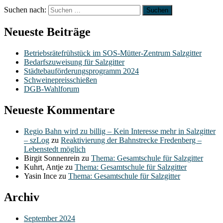
Suchen nach:
Neueste Beiträge
Betriebsrätefrühstück im SOS-Mütter-Zentrum Salzgitter
Bedarfszuweisung für Salzgitter
Städtebauförderungsprogramm 2024
Schweinepreisschießen
DGB-Wahlforum
Neueste Kommentare
Regio Bahn wird zu billig – Kein Interesse mehr in Salzgitter
– szLog
zu
Reaktivierung der Bahnstrecke Fredenberg –
Lebenstedt möglich
Birgit Sonnenrein
zu
Thema: Gesamtschule für Salzgitter
Kuhrt, Antje
zu
Thema: Gesamtschule für Salzgitter
Yasin Ince
zu
Thema: Gesamtschule für Salzgitter
Archiv
September 2024