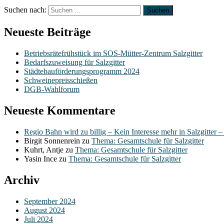
Suchen nach:
Neueste Beiträge
Betriebsrätefrühstück im SOS-Mütter-Zentrum Salzgitter
Bedarfszuweisung für Salzgitter
Städtebauförderungsprogramm 2024
Schweinepreisschießen
DGB-Wahlforum
Neueste Kommentare
Regio Bahn wird zu billig – Kein Interesse mehr in Salzgitter 
Birgit Sonnenrein
zu
Thema: Gesamtschule für Salzgitter
Kuhrt, Antje
zu
Thema: Gesamtschule für Salzgitter
Yasin Ince
zu
Thema: Gesamtschule für Salzgitter
Archiv
September 2024
August 2024
Juli 2024