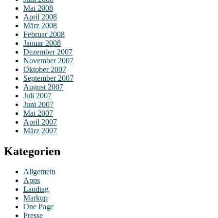
Mai 2008
April 2008
März 2008
Februar 2008
Januar 2008
Dezember 2007
November 2007
Oktober 2007
September 2007
August 2007
Juli 2007
Juni 2007
Mai 2007
April 2007
März 2007
Kategorien
Allgemein
Apps
Landtag
Markup
One Page
Presse