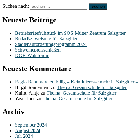
Suchen nach:
Neueste Beiträge
Betriebsrätefrühstück im SOS-Mütter-Zentrum Salzgitter
Bedarfszuweisung für Salzgitter
Städtebauförderungsprogramm 2024
Schweinepreisschießen
DGB-Wahlforum
Neueste Kommentare
Regio Bahn wird zu billig – Kein Interesse mehr in Salzgitter 
Birgit Sonnenrein
zu
Thema: Gesamtschule für Salzgitter
Kuhrt, Antje
zu
Thema: Gesamtschule für Salzgitter
Yasin Ince
zu
Thema: Gesamtschule für Salzgitter
Archiv
September 2024
August 2024
Juli 2024