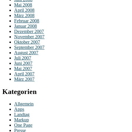
Mai 2008
April 2008
März 2008
Februar 2008
Januar 2008
Dezember 2007
November 2007
Oktober 2007
September 2007
August 2007
Juli 2007
Juni 2007
Mai 2007
April 2007
März 2007
Kategorien
Allgemein
Apps
Landtag
Markup
One Page
Presse