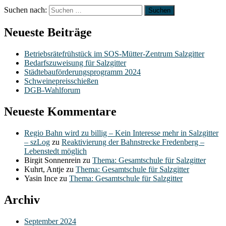
Suchen nach:
Neueste Beiträge
Betriebsrätefrühstück im SOS-Mütter-Zentrum Salzgitter
Bedarfszuweisung für Salzgitter
Städtebauförderungsprogramm 2024
Schweinepreisschießen
DGB-Wahlforum
Neueste Kommentare
Regio Bahn wird zu billig – Kein Interesse mehr in Salzgitter
– szLog
zu
Reaktivierung der Bahnstrecke Fredenberg –
Lebenstedt möglich
Birgit Sonnenrein
zu
Thema: Gesamtschule für Salzgitter
Kuhrt, Antje
zu
Thema: Gesamtschule für Salzgitter
Yasin Ince
zu
Thema: Gesamtschule für Salzgitter
Archiv
September 2024