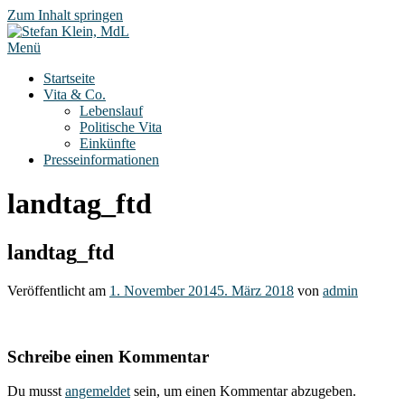
Zum Inhalt springen
Menü
Startseite
Vita & Co.
Lebenslauf
Politische Vita
Einkünfte
Presseinformationen
landtag_ftd
landtag_ftd
Veröffentlicht am
1. November 2014
5. März 2018
von
admin
Schreibe einen Kommentar
Du musst
angemeldet
sein, um einen Kommentar abzugeben.