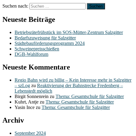
Suchen nach:
Neueste Beiträge
Betriebsrätefrühstück im SOS-Mütter-Zentrum Salzgitter
Bedarfszuweisung für Salzgitter
Städtebauförderungsprogramm 2024
Schweinepreisschießen
DGB-Wahlforum
Neueste Kommentare
Regio Bahn wird zu billig – Kein Interesse mehr in Salzgitter
– szLog
zu
Reaktivierung der Bahnstrecke Fredenberg –
Lebenstedt möglich
Birgit Sonnenrein
zu
Thema: Gesamtschule für Salzgitter
Kuhrt, Antje
zu
Thema: Gesamtschule für Salzgitter
Yasin Ince
zu
Thema: Gesamtschule für Salzgitter
Archiv
September 2024