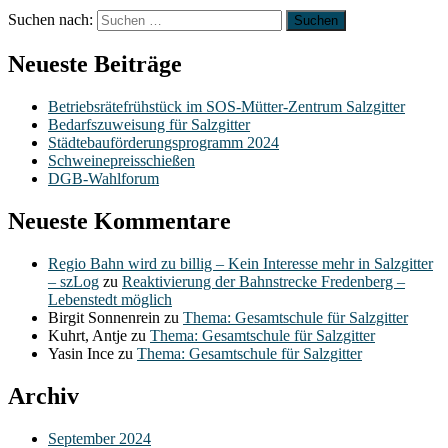
Suchen nach:
Neueste Beiträge
Betriebsrätefrühstück im SOS-Mütter-Zentrum Salzgitter
Bedarfszuweisung für Salzgitter
Städtebauförderungsprogramm 2024
Schweinepreisschießen
DGB-Wahlforum
Neueste Kommentare
Regio Bahn wird zu billig – Kein Interesse mehr in Salzgitter
– szLog
zu
Reaktivierung der Bahnstrecke Fredenberg –
Lebenstedt möglich
Birgit Sonnenrein
zu
Thema: Gesamtschule für Salzgitter
Kuhrt, Antje
zu
Thema: Gesamtschule für Salzgitter
Yasin Ince
zu
Thema: Gesamtschule für Salzgitter
Archiv
September 2024