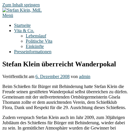
Zum Inhalt springen
Menü
Startseite
Vita & Co.
Lebenslauf
Politische Vita
Einkünfte
Presseinformationen
Stefan Klein überreicht Wanderpokal
Veröffentlicht am
6. Dezember 2008
von
admin
Beim Schießen für Bürger mit Behinderung hatte Stefan Klein die
Freude seinen gestifteten Wanderpokal selbst überreichen zu dürfen.
Gemeinsam mit der stellvertretenden Ortsbürgermeisterin Gisela
Thomann zollte er dem ausrichtenden Verein, dem Schießklub
Flora, Dank und Respekt für die 29. Ausrichtung dieses Schießens.
Zudem versprach Stefan Klein auch im Jahr 2009, zum 30jährigen
Jubiläum des Schießens für Bürger mit Behinderung, wieder dabei
zu sein. In gemütlicher Atmosphäre wurden die Gewinner bei