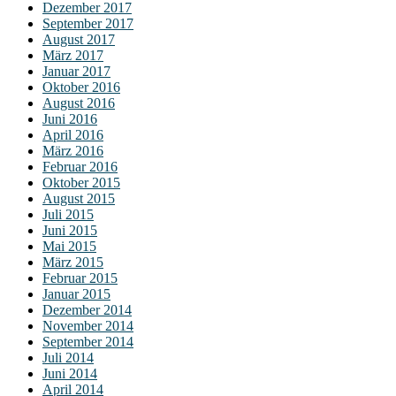
Dezember 2017
September 2017
August 2017
März 2017
Januar 2017
Oktober 2016
August 2016
Juni 2016
April 2016
März 2016
Februar 2016
Oktober 2015
August 2015
Juli 2015
Juni 2015
Mai 2015
März 2015
Februar 2015
Januar 2015
Dezember 2014
November 2014
September 2014
Juli 2014
Juni 2014
April 2014