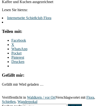
Kaffee und Kuchen ausgezeichnet
Lesen Sie hierzu:
Internetseite Schießclub Flora
Teilen mit:
Facebook
X
WhatsApp
Pocket
Pinterest
Drucken
Gefällt mir:
Gefällt mir
Wird geladen …
Veröffentlicht in
Wahlkreis / vor Ort
Verschlagwortet mit
Flora
,
Schießen
,
Wanderpokal