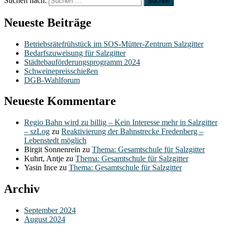
Suchen nach:
Neueste Beiträge
Betriebsrätefrühstück im SOS-Mütter-Zentrum Salzgitter
Bedarfszuweisung für Salzgitter
Städtebauförderungsprogramm 2024
Schweinepreisschießen
DGB-Wahlforum
Neueste Kommentare
Regio Bahn wird zu billig – Kein Interesse mehr in Salzgitter
– szLog
zu
Reaktivierung der Bahnstrecke Fredenberg –
Lebenstedt möglich
Birgit Sonnenrein
zu
Thema: Gesamtschule für Salzgitter
Kuhrt, Antje
zu
Thema: Gesamtschule für Salzgitter
Yasin Ince
zu
Thema: Gesamtschule für Salzgitter
Archiv
September 2024
August 2024