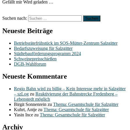
Gefällt mir
Wird geladen …
Suchen nach:
Neueste Beiträge
Betriebsrätefrühstück im SOS-Mütter-Zentrum Salzgitter
Bedarfszuweisung für Salzgitter
Städtebauförderungsprogramm 2024
Schweinepreisschießen
DGB-Wahlforum
Neueste Kommentare
Regio Bahn wird zu billig – Kein Interesse mehr in Salzgitter
– szLog
zu
Reaktivierung der Bahnstrecke Fredenberg –
Lebenstedt möglich
Birgit Sonnenrein
zu
Thema: Gesamtschule für Salzgitter
Kuhrt, Antje
zu
Thema: Gesamtschule für Salzgitter
Yasin Ince
zu
Thema: Gesamtschule für Salzgitter
Archiv