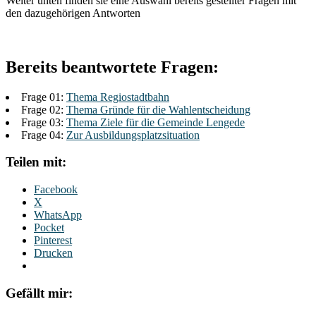
Weiter unten finden sie eine Auswahl bereits gestellter Fragen mit
den dazugehörigen Antworten
Bereits beantwortete Fragen:
Frage 01:
Thema Regiostadtbahn
Frage 02:
Thema Gründe für die Wahlentscheidung
Frage 03:
Thema Ziele für die Gemeinde Lengede
Frage 04:
Zur Ausbildungsplatzsituation
Teilen mit:
Facebook
X
WhatsApp
Pocket
Pinterest
Drucken
Gefällt mir: